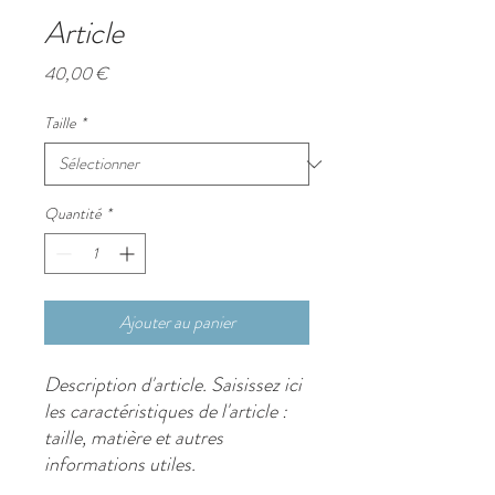
Article
Prix
40,00 €
Taille
*
Quantité
*
Ajouter au panier
Description d'article. Saisissez ici 
les caractéristiques de l'article : 
taille, matière et autres 
informations utiles.