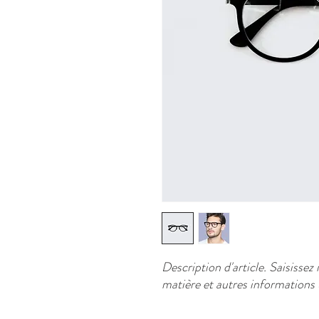
Description d'article. Saisissez ic
matière et autres informations u