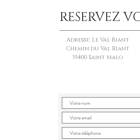
RESERVEZ V
Adresse: Le Val Riant
Chemin du Val Riant
4
35
00 Saint Malo