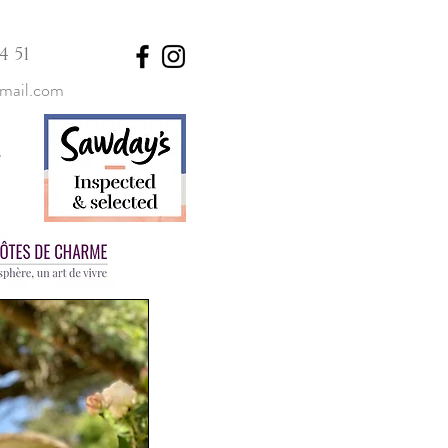
4 51
mail.com