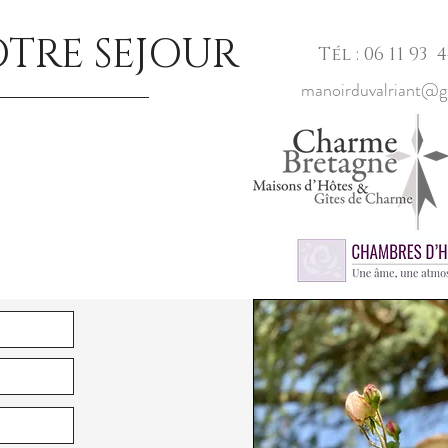
OTRE SEJOUR
Tél : 06 11 93 4
manoirduvalriant@g