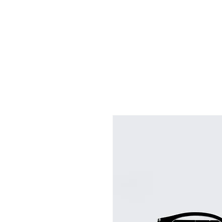
ACCUEIL
À PROPOS
CHAM