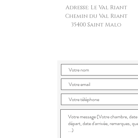
Adresse: Le Val Riant
Chemin du Val Riant
4
35
00 Saint Malo