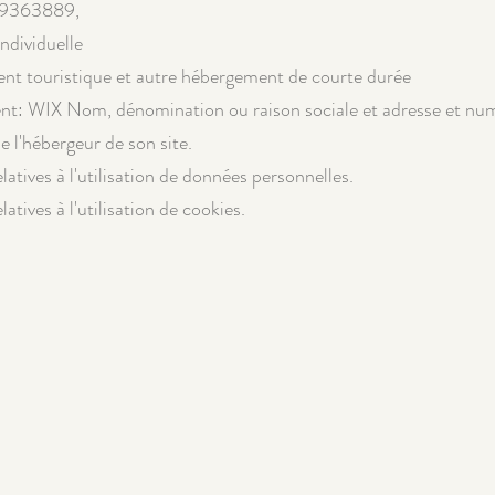
9363889,
ndividuelle
ent touristique et autre hébergement de courte durée
t: WIX Nom, dénomination ou raison sociale et adresse et nu
e l'hébergeur de son site.
atives à l'utilisation de données personnelles.
atives à l'utilisation de cookies.