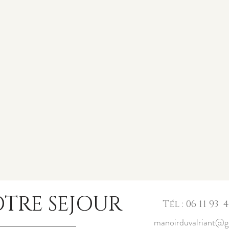
OTRE SEJOUR
Tél : 06 11 93 4
manoirduvalriant@g