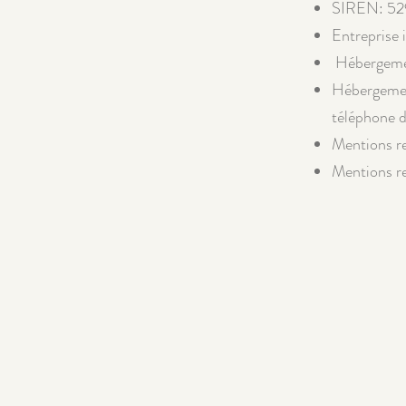
SIREN:
52
Entreprise i
​​​Hébergem
Hébergemen
téléphone d
Mentions rel
Mentions rel